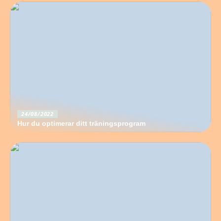
24/08/2022
Hur du optimerar ditt träningsprogram