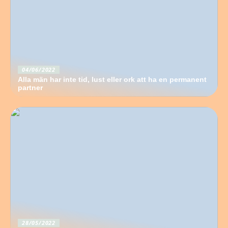
04/06/2022
Alla män har inte tid, lust eller ork att ha en permanent
partner
28/05/2022