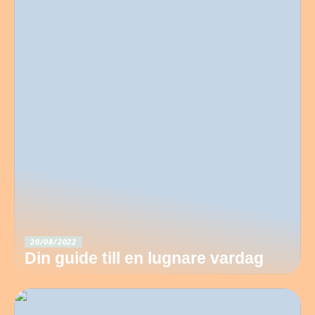
20/08/2022
Din guide till en lugnare vardag