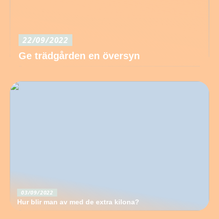
22/09/2022
Ge trädgården en översyn
03/09/2022
Hur blir man av med de extra kilona?