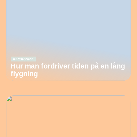
02/10/2022
Hur man fördriver tiden på en lång
flygning