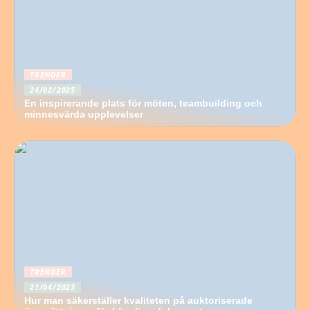
TRENDER
24/02/2025
En inspirerande plats för möten, teambuilding och
minnesvärda upplevelser
TRENDER
21/04/2023
Hur man säkerställer kvaliteten på auktoriserade