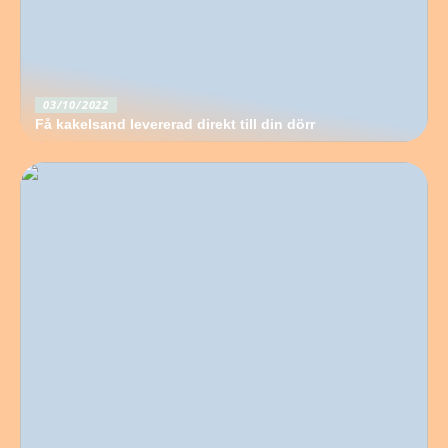
03/10/2022
Få kakelsand levererad direkt till din dörr