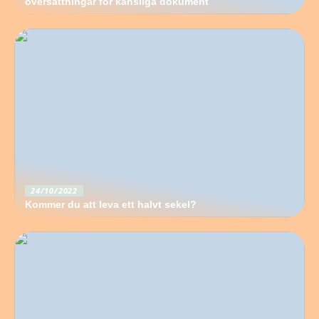
översättningar för känsliga dokument
24/10/2022
Kommer du att leva ett halvt sekel?