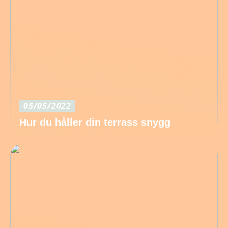
05/05/2022
Hur du håller din terrass snygg