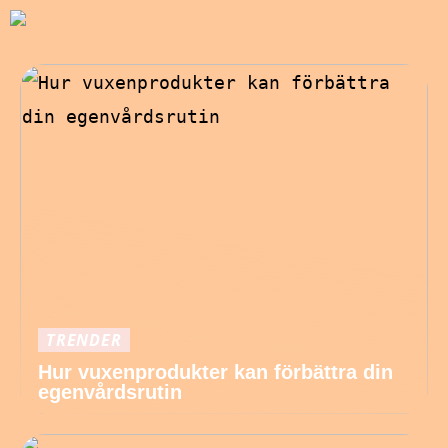
TRENDER
Hur vuxenprodukter kan förbättra din
egenvårdsrutin