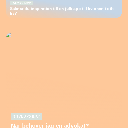
14/07/2022
Saknar du inspiration till en julklapp till kvinnan i ditt
liv?
11/07/2022
När behöver jag en advokat?