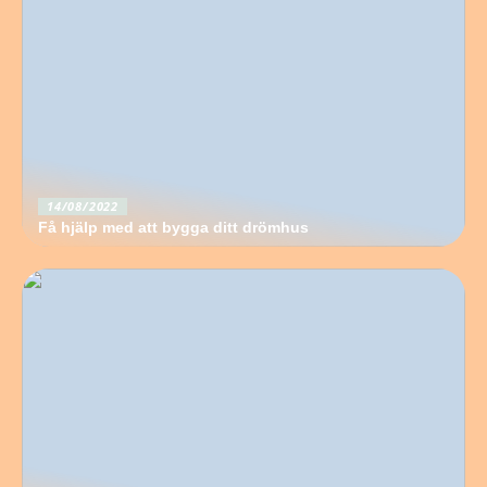
14/08/2022
Få hjälp med att bygga ditt drömhus