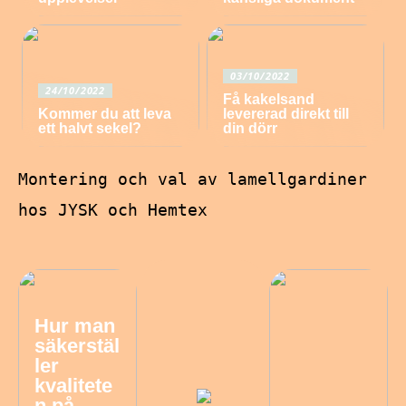
03/10/2022
24/10/2022
Få kakelsand
Kommer du att leva
levererad direkt till
ett halvt sekel?
din dörr
Montering och val av lamellgardiner
hos JYSK och Hemtex
Hur man
säkerstäl
ler
kvalitete
n på