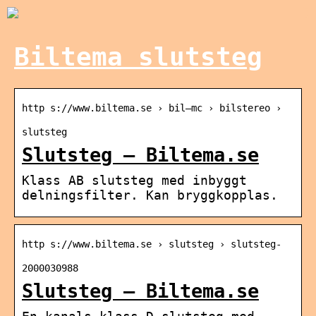
Biltema slutsteg
http s://www.biltema.se › bil—mc › bilstereo ›
slutsteg
Slutsteg – Biltema.se
Klass AB slutsteg med inbyggt
delningsfilter. Kan bryggkopplas.
http s://www.biltema.se › slutsteg › slutsteg-
2000030988
Slutsteg – Biltema.se