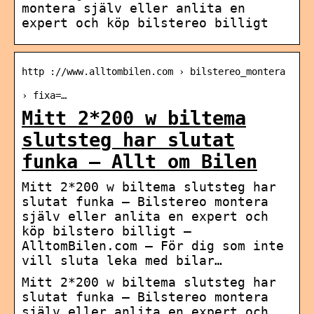
montera själv eller anlita en
expert och köp bilstereo billigt
http ://www.alltombilen.com › bilstereo_montera
› fixa=…
Mitt 2*200 w biltema
slutsteg har slutat
funka – Allt om Bilen
Mitt 2*200 w biltema slutsteg har
slutat funka – Bilstereo montera
själv eller anlita en expert och
köp bilstero billigt –
AlltomBilen.com – För dig som inte
vill sluta leka med bilar…
Mitt 2*200 w biltema slutsteg har
slutat funka – Bilstereo montera
själv eller anlita en expert och