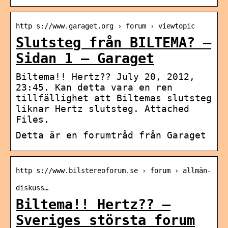
http s://www.garaget.org › forum › viewtopic
Slutsteg från BILTEMA? –
Sidan 1 – Garaget
Biltema!! Hertz?? July 20, 2012,
23:45. Kan detta vara en ren
tillfällighet att Biltemas slutsteg
liknar Hertz slutsteg. Attached
Files.
Detta är en forumtråd från Garaget
http s://www.bilstereoforum.se › forum › allmän-
diskuss…
Biltema!! Hertz?? –
Sveriges största forum