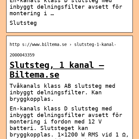
En-kanals klass D slutsteg med
inbyggt delningsfilter avsett för
montering i …
Slutsteg
http s://www.biltema.se › slutsteg-1-kanal-
2000043359
Slutsteg, 1 kanal –
Biltema.se
Tvåkanals klass AB slutsteg med
inbyggt delningsfilter. Kan
bryggkopplas.
En-kanals klass D slutsteg med
inbyggt delningsfilter avsett för
montering i fordon med 12 V
batteri. Slutsteget kan
bryggkopplas. 1×1200 W RMS vid 1 Ω,