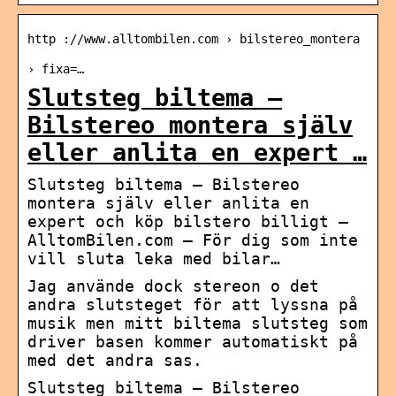
http ://www.alltombilen.com › bilstereo_montera
› fixa=…
Slutsteg biltema –
Bilstereo montera själv
eller anlita en expert …
Slutsteg biltema – Bilstereo
montera själv eller anlita en
expert och köp bilstero billigt –
AlltomBilen.com – För dig som inte
vill sluta leka med bilar…
Jag använde dock stereon o det
andra slutsteget för att lyssna på
musik men mitt biltema slutsteg som
driver basen kommer automatiskt på
med det andra sas.
Slutsteg biltema – Bilstereo