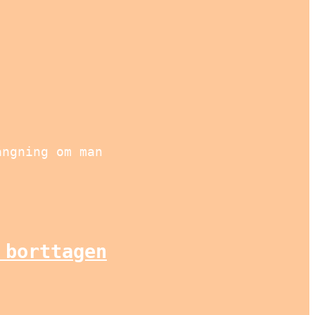
ängning om man
 borttagen