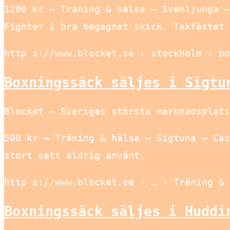
1200 kr – Träning & hälsa – Svenljunga –
Fighter i bra begagnat skick. Takfästet 
http s://www.blocket.se › stockholm › bo
Boxningssäck säljes i Sigtu
Blocket – Sveriges största marknadsplats
500 kr – Träning & hälsa – Sigtuna – Cas
stort sett aldrig använt.
http s://www.blocket.se › … › Träning & 
Boxningssäck säljes i Huddi