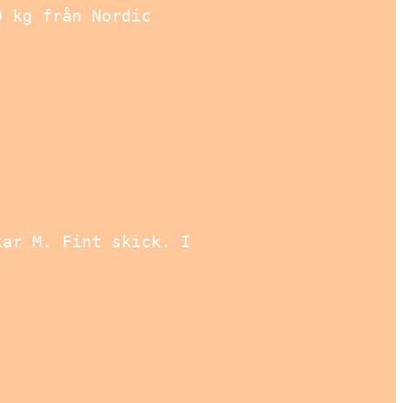
0 kg från Nordic
kar M. Fint skick. I