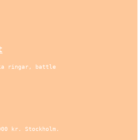
t
ka ringar, battle
000 kr. Stockholm.