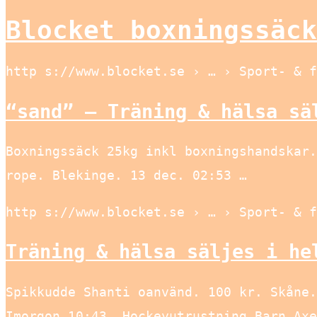
Blocket boxningssäck
http s://www.blocket.se › … › Sport- & f
“sand” – Träning & hälsa sä
Boxningssäck 25kg inkl boxningshandskar.
rope. Blekinge. 13 dec. 02:53 …
http s://www.blocket.se › … › Sport- & f
Träning & hälsa säljes i he
Spikkudde Shanti oanvänd. 100 kr. Skåne.
Imorgon 10:43. Hockeyutrustning Barn Axe