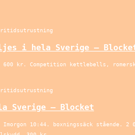
ritidsutrustning
ljes i hela Sverige – Blocke
 600 kr. Competition kettlebells, romers
ritidsutrustning
la Sverige – Blocket
 Imorgon 10:44. boxningssäck stående. 2 
lskydd. 300 kr.