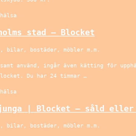
hälsa
holms stad – Blocket
, bilar, bostäder, möbler m.m.
samt använd, ingår även kätting för upph
locket. Du har 24 timmar …
hälsa
junga | Blocket – såld eller
, bilar, bostäder, möbler m.m.