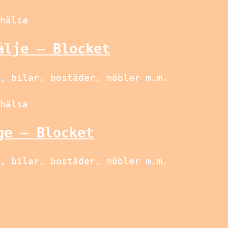
hälsa
älje – Blocket
, bilar, bostäder, möbler m.m.
hälsa
ge – Blocket
, bilar, bostäder, möbler m.m.