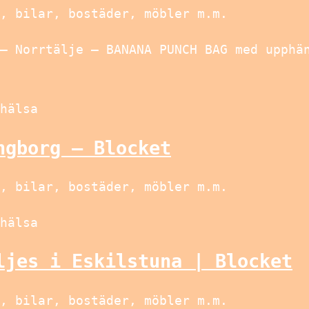
, bilar, bostäder, möbler m.m.
– Norrtälje – BANANA PUNCH BAG med upphä
hälsa
ngborg – Blocket
, bilar, bostäder, möbler m.m.
hälsa
ljes i Eskilstuna | Blocket
, bilar, bostäder, möbler m.m.