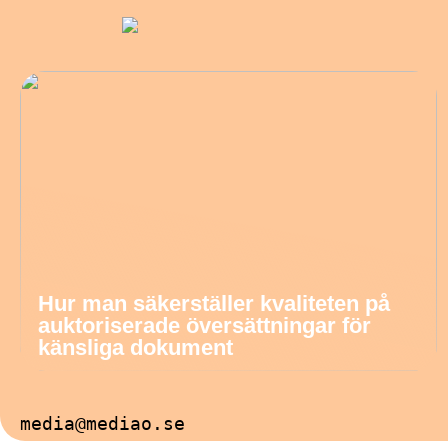
Hur man säkerställer kvaliteten på
auktoriserade översättningar för
känsliga dokument
media@mediao.se