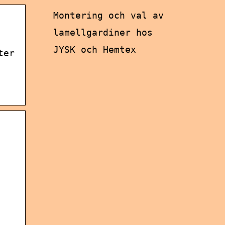
Montering och val av
lamellgardiner hos
JYSK och Hemtex
ter