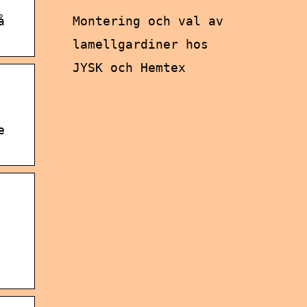
Montering och val av
å
lamellgardiner hos
JYSK och Hemtex
e