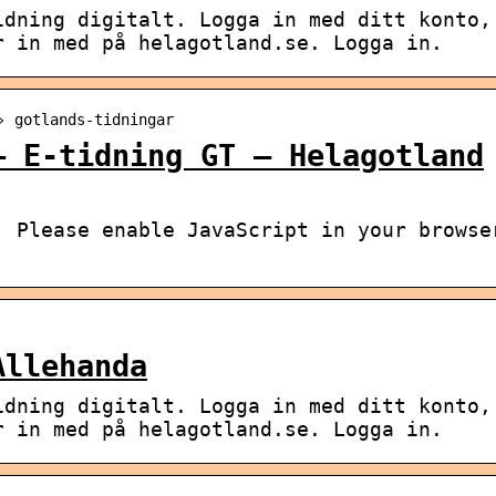
idning digitalt. Logga in med ditt konto,
r in med på helagotland.se. Logga in.
› gotlands-tidningar
– E-tidning GT – Helagotland
. Please enable JavaScript in your browse
Allehanda
idning digitalt. Logga in med ditt konto,
r in med på helagotland.se. Logga in.