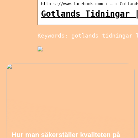
http s://www.facebook.com › … › Gotland
Gotlands Tidningar 
Keywords: gotlands tidningar 
Hur man säkerställer kvaliteten på