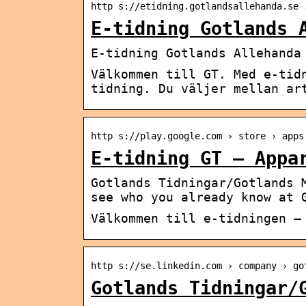
http s://etidning.gotlandsallehanda.se 
E-tidning Gotlands 
E-tidning Gotlands Allehanda
Välkommen till GT. Med e-tid
tidning. Du väljer mellan ar
http s://play.google.com › store › apps
E-tidning GT – Appa
Gotlands Tidningar/Gotlands 
see who you already know at 
Välkommen till e-tidningen –
http s://se.linkedin.com › company › go
Gotlands Tidningar/