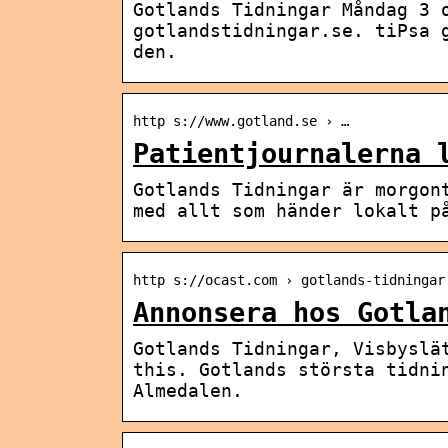
Gotlands Tidningar Måndag 3 
gotlandstidningar.se. tiPsa 
den.
http s://www.gotland.se › …
Patientjournalerna 
Gotlands Tidningar är morgon
med allt som händer lokalt p
http s://ocast.com › gotlands-tidningar
Annonsera hos Gotla
Gotlands Tidningar, Visbyslä
this. Gotlands största tidni
Almedalen.