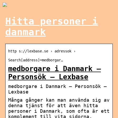
Hitta personer i
danmark
http s://lexbase.se › adressok ›
Search[address]=medborgar…
medborgare i Danmark –
Personsök – Lexbase
medborgare i Danmark – Personsök –
Lexbase
Många gånger kan man använda sig av
denna tjänst för att även hitta
personer i Danmark, som ofta är ett
komplement till vita sidorna.