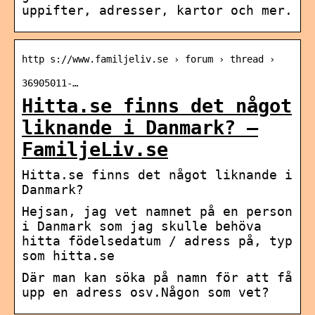
uppifter, adresser, kartor och mer.
http s://www.familjeliv.se › forum › thread ›
36905011-…
Hitta.se finns det något
liknande i Danmark? –
FamiljeLiv.se
Hitta.se finns det något liknande i
Danmark?
Hejsan, jag vet namnet på en person
i Danmark som jag skulle behöva
hitta födelsedatum / adress på, typ
som hitta.se
Där man kan söka på namn för att få
upp en adress osv.Någon som vet?