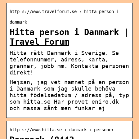
http s://www.travelforum.se › hitta-person-i-
danmark
Hitta person i Danmark |
Travel Forum
Hitta rätt Danmark i Sverige. Se
telefonnummer, adress, karta,
grannar, jobb mm. Kontakta personen
direkt!
Hejsan, jag vet namnet på en person
i Danmark som jag skulle behöva
hitta födelsedatum / adress på, typ
som hitta.se Har provet eniro.dk
och massa sånt men funkar ej
http s://www.hitta.se › danmark › personer