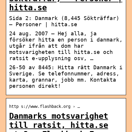
hitta.se
Sida 2: Danmark (8,445 Sökträffar)
– Personer | hitta.se
24 aug. 2007 — Hej alla, ja
försöker hitta en person i danmark,
utgår ifrån att dom har
motsvarigheten till hitta.se och
ratsit e-upplysning osv, …
26-50 av 8445: Hitta rätt Danmark i
Sverige. Se telefonnummer, adress,
karta, grannar, jobb mm. Kontakta
personen direkt!
http s://www.flashback.org › …
Danmarks motsvarighet
till ratsit, hitta.se