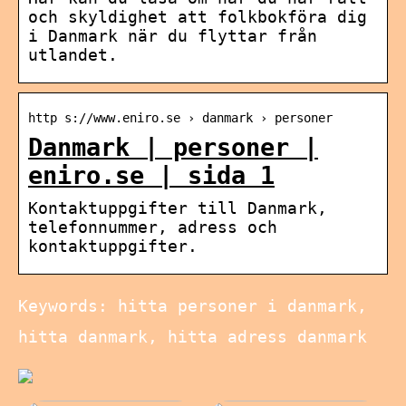
och skyldighet att folkbokföra dig
i Danmark när du flyttar från
utlandet.
http s://www.eniro.se › danmark › personer
Danmark | personer |
eniro.se | sida 1
Kontaktuppgifter till Danmark,
telefonnummer, adress och
kontaktuppgifter.
Keywords: hitta personer i danmark,
hitta danmark, hitta adress danmark