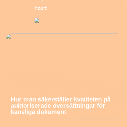
host
Hur man säkerställer kvaliteten på
auktoriserade översättningar för
känsliga dokument