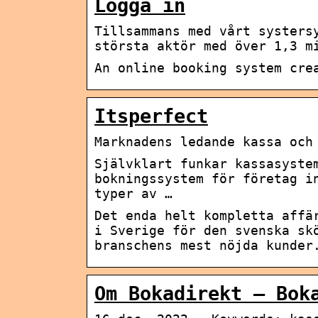
Logga in
Tillsammans med vårt systers
största aktör med över 1,3 m
An online booking system cre
Itsperfect
Marknadens ledande kassa och
Självklart funkar kassasyste
bokningssystem för företag i
typer av …
Det enda helt kompletta affä
i Sverige för den svenska sk
branschens mest nöjda kunder
Om Bokadirekt – Bok