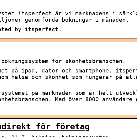
ystem itsperfect är vi marknadens i särkl
iljoner genomförda bokningar i månaden.
ated by itsperfect.
 bokningssystem för skönhetsbranschen.
met på ipad, dator och smartphone. itsper
nom hälsa och skönhet som fungerar på all
rsystemet på marknaden som är helt utveck
önhetsbranschen. Med över 8000 användare 
.
adirekt för företag