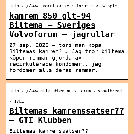
http s://www.jagrullar.se › forum › viewtopic
kamrem 850 glt-94
Biltema – Sveriges
Volvoforum – jagrullar
27 sep. 2022 — törs man köpa
Biltemas kamrem? … Jag tror biltema
köper remmar gjorda av
recirkulerade kondomer.. jag
fördömer alla deras remmar.
http s://www.gtiklubben.nu › forum › showthread
› 170…
Biltemas kamremssatser??
– GTI Klubben
Biltemas kamremssatser??