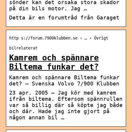
sönder kan det orsaka stora skador
på din bils motor. Jag …
Detta är en forumtråd från Garaget
http s://forum.7900klubben.se › … › Övrigt
bilrelaterat
Kamrem och spännare
Biltema funkar det?
Kamrem och spännare Biltema funkar
det? – Svenska Volvo 7/900 Klubben
23 apr. 2005 — Jag kör med kamrem
ifrån biltema. Eftersom spännrullen
var så billig där så köpte jag både
och där. Hade jag inte gjort på
någon annan bil …