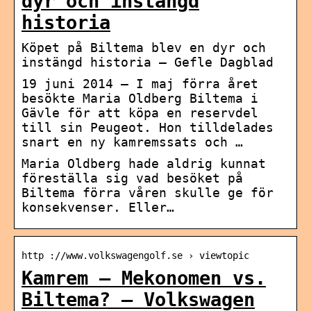
dyr och instängd
historia
Köpet på Biltema blev en dyr och
instängd historia – Gefle Dagblad
19 juni 2014 — I maj förra året
besökte Maria Oldberg Biltema i
Gävle för att köpa en reservdel
till sin Peugeot. Hon tilldelades
snart en ny kamremssats och …
Maria Oldberg hade aldrig kunnat
föreställa sig vad besöket på
Biltema förra våren skulle ge för
konsekvenser. Eller…
http ://www.volkswagengolf.se › viewtopic
Kamrem – Mekonomen vs.
Biltema? – Volkswagen