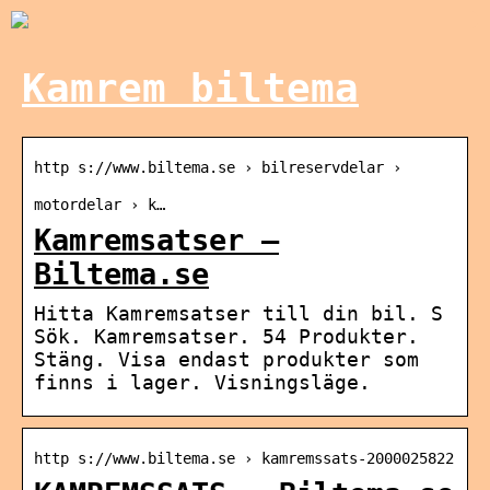
Kamrem biltema
http s://www.biltema.se › bilreservdelar ›
motordelar › k…
Kamremsatser –
Biltema.se
Hitta Kamremsatser till din bil. S
Sök. Kamremsatser. 54 Produkter.
Stäng. Visa endast produkter som
finns i lager. Visningsläge.
http s://www.biltema.se › kamremssats-2000025822