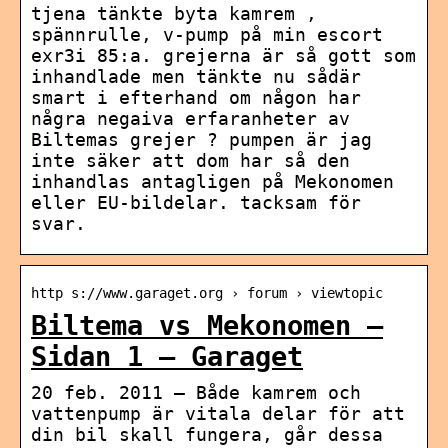
tjena tänkte byta kamrem ,
spännrulle, v-pump på min escort
exr3i 85:a. grejerna är så gott som
inhandlade men tänkte nu sådär
smart i efterhand om någon har
några negaiva erfaranheter av
Biltemas grejer ? pumpen är jag
inte säker att dom har så den
inhandlas antagligen på Mekonomen
eller EU-bildelar. tacksam för
svar.
http s://www.garaget.org › forum › viewtopic
Biltema vs Mekonomen –
Sidan 1 – Garaget
20 feb. 2011 — Både kamrem och
vattenpump är vitala delar för att
din bil skall fungera, går dessa