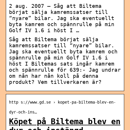
2 aug. 2007 — Såg att Biltema
börjat sälja kamremssatser till
“nyare” bilar. Jag ska eventuellt
byta kamrem och spännrulle på min
Golf IV 1.6 i höst I …
Såg att Biltema börjat sälja
kamremssatser till “nyare” bilar.
Jag ska eventuellt byta kamrem och
spännrulle på min Golf IV 1.6 i
höst I Biltemas sats ingår kamrem
och spännrulle för 639:- Jag undrar
om nån har nån koll på denna
produkt? Vem tillverkaren är?
http s://www.gd.se › kopet-pa-biltema-blev-en-
dyr-och-ins…
Köpet på Biltema blev en