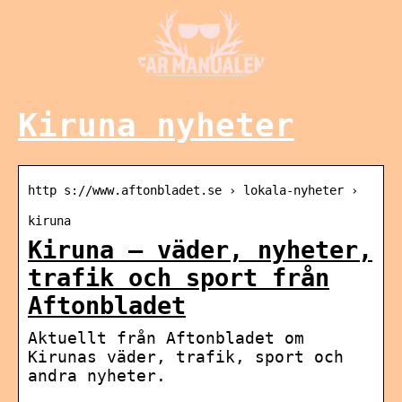
Kiruna nyheter
http s://www.aftonbladet.se › lokala-nyheter ›
kiruna
Kiruna – väder, nyheter,
trafik och sport från
Aftonbladet
Aktuellt från Aftonbladet om
Kirunas väder, trafik, sport och
andra nyheter.