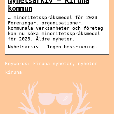
Nyhetsarkiv – Kiruna
kommun
… minoritetsspråksmedel för 2023
Föreningar, organisationer,
kommunala verksamheter och företag
kan nu söka minoritetsspråksmedel
för 2023. Äldre nyheter.
Nyhetsarkiv – Ingen beskrivning.
Keywords: kiruna nyheter, nyheter
kiruna