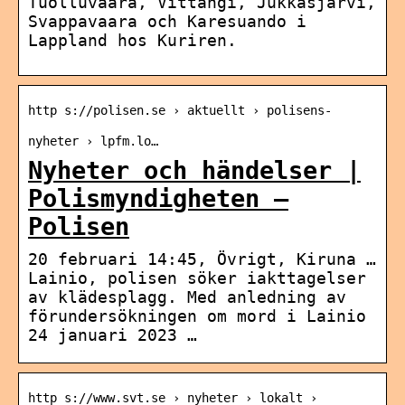
Tuolluvaara, Vittangi, Jukkasjärvi,
Svappavaara och Karesuando i
Lappland hos Kuriren.
http s://polisen.se › aktuellt › polisens-
nyheter › lpfm.lo…
Nyheter och händelser |
Polismyndigheten –
Polisen
20 februari 14:45, Övrigt, Kiruna …
Lainio, polisen söker iakttagelser
av klädesplagg. Med anledning av
förundersökningen om mord i Lainio
24 januari 2023 …
http s://www.svt.se › nyheter › lokalt ›