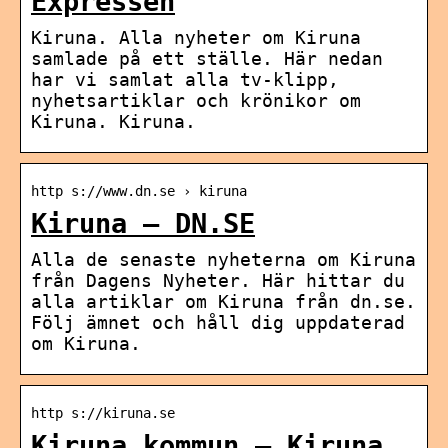
Expressen
Kiruna. Alla nyheter om Kiruna
samlade på ett ställe. Här nedan
har vi samlat alla tv-klipp,
nyhetsartiklar och krönikor om
Kiruna. Kiruna.
http s://www.dn.se › kiruna
Kiruna – DN.SE
Alla de senaste nyheterna om Kiruna
från Dagens Nyheter. Här hittar du
alla artiklar om Kiruna från dn.se.
Följ ämnet och håll dig uppdaterad
om Kiruna.
http s://kiruna.se
Kiruna kommun – Kiruna