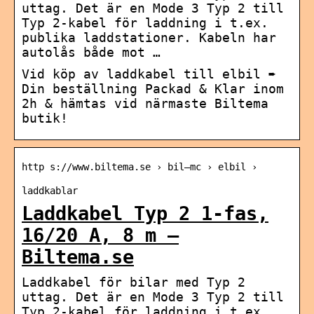
uttag. Det är en Mode 3 Typ 2 till
Typ 2-kabel för laddning i t.ex.
publika laddstationer. Kabeln har
autolås både mot …
Vid köp av laddkabel till elbil ➨
Din beställning Packad & Klar inom
2h & hämtas vid närmaste Biltema
butik!
http s://www.biltema.se › bil—mc › elbil ›
laddkablar
Laddkabel Typ 2 1-fas,
16/20 A, 8 m –
Biltema.se
Laddkabel för bilar med Typ 2
uttag. Det är en Mode 3 Typ 2 till
Typ 2-kabel för laddning i t.ex.