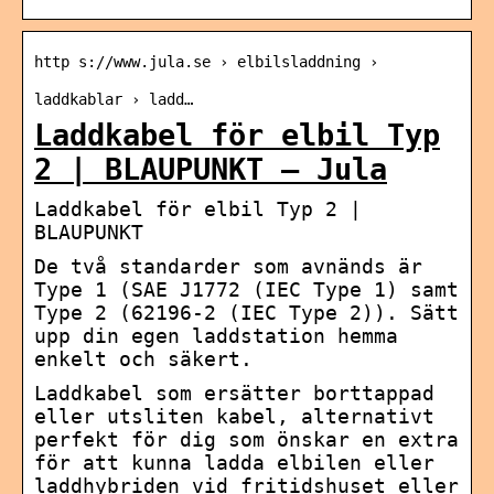
http s://www.jula.se › elbilsladdning ›
laddkablar › ladd…
Laddkabel för elbil Typ
2 | BLAUPUNKT – Jula
Laddkabel för elbil Typ 2 |
BLAUPUNKT
De två standarder som avnänds är
Type 1 (SAE J1772 (IEC Type 1) samt
Type 2 (62196-2 (IEC Type 2)). Sätt
upp din egen laddstation hemma
enkelt och säkert.
Laddkabel som ersätter borttappad
eller utsliten kabel, alternativt
perfekt för dig som önskar en extra
för att kunna ladda elbilen eller
laddhybriden vid fritidshuset eller