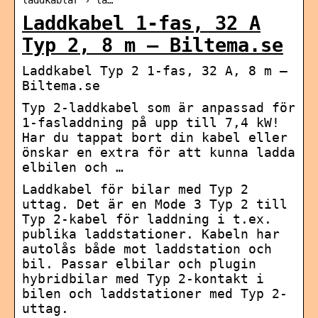
laddkablar › la…
Laddkabel 1-fas, 32 A
Typ 2, 8 m – Biltema.se
Laddkabel Typ 2 1-fas, 32 A, 8 m –
Biltema.se
Typ 2-laddkabel som är anpassad för
1-fasladdning på upp till 7,4 kW!
Har du tappat bort din kabel eller
önskar en extra för att kunna ladda
elbilen och …
Laddkabel för bilar med Typ 2
uttag. Det är en Mode 3 Typ 2 till
Typ 2-kabel för laddning i t.ex.
publika laddstationer. Kabeln har
autolås både mot laddstation och
bil. Passar elbilar och plugin
hybridbilar med Typ 2-kontakt i
bilen och laddstationer med Typ 2-
uttag.