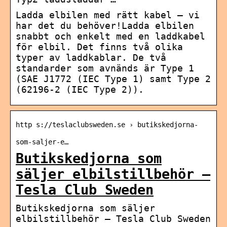
Ladda elbilen med rätt kabel – vi
har det du behöver!Ladda elbilen
snabbt och enkelt med en laddkabel
för elbil. Det finns två olika
typer av laddkablar. De två
standarder som avnänds är Type 1
(SAE J1772 (IEC Type 1) samt Type 2
(62196-2 (IEC Type 2)).
http s://teslaclubsweden.se › butikskedjorna-
som-saljer-e…
Butikskedjorna som
säljer elbilstillbehör –
Tesla Club Sweden
Butikskedjorna som säljer
elbilstillbehör – Tesla Club Sweden