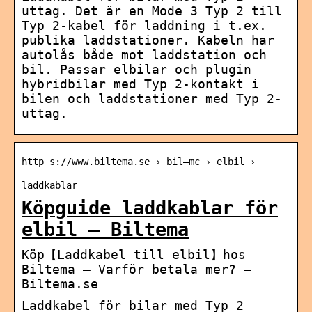
uttag. Det är en Mode 3 Typ 2 till
Typ 2-kabel för laddning i t.ex.
publika laddstationer. Kabeln har
autolås både mot laddstation och
bil. Passar elbilar och plugin
hybridbilar med Typ 2-kontakt i
bilen och laddstationer med Typ 2-
uttag.
http s://www.biltema.se › bil—mc › elbil ›
laddkablar
Köpguide laddkablar för
elbil – Biltema
Köp【Laddkabel till elbil】hos
Biltema – Varför betala mer? –
Biltema.se
Laddkabel för bilar med Typ 2