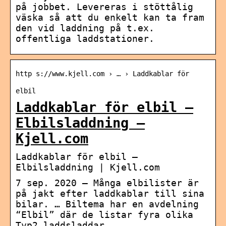
på jobbet. Levereras i stöttålig
väska så att du enkelt kan ta fram
den vid laddning på t.ex.
offentliga laddstationer.
http s://www.kjell.com › … › Laddkablar för
elbil
Laddkablar för elbil –
Elbilsladdning –
Kjell.com
Laddkablar för elbil –
Elbilsladdning | Kjell.com
7 sep. 2020 — Många elbilister är
på jakt efter laddkablar till sina
bilar. … Biltema har en avdelning
“Elbil” där de listar fyra olika
Typ2 laddsladdar …