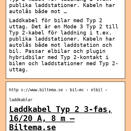
publika laddstationer. Kabeln har
autolås både mot …
Laddkabel för bilar med Typ 2
uttag. Det är en Mode 3 Typ 2 till
Typ 2-kabel för laddning i t.ex.
publika laddstationer. Kabeln har
autolås både mot laddstation och
bil. Passar elbilar och plugin
hybridbilar med Typ 2-kontakt i
bilen och laddstationer med Typ 2-
uttag.
http s://www.biltema.se › bil—mc › elbil ›
laddkablar
Laddkabel Typ 2 3-fas,
16/20 A, 8 m –
Biltema.se