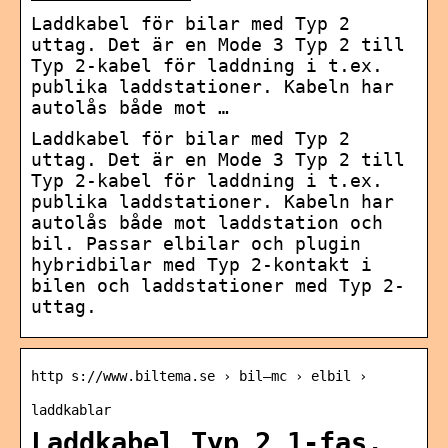
Laddkabel för bilar med Typ 2
uttag. Det är en Mode 3 Typ 2 till
Typ 2-kabel för laddning i t.ex.
publika laddstationer. Kabeln har
autolås både mot …
Laddkabel för bilar med Typ 2
uttag. Det är en Mode 3 Typ 2 till
Typ 2-kabel för laddning i t.ex.
publika laddstationer. Kabeln har
autolås både mot laddstation och
bil. Passar elbilar och plugin
hybridbilar med Typ 2-kontakt i
bilen och laddstationer med Typ 2-
uttag.
http s://www.biltema.se › bil—mc › elbil ›
laddkablar
Laddkabel Typ 2 1-fas,