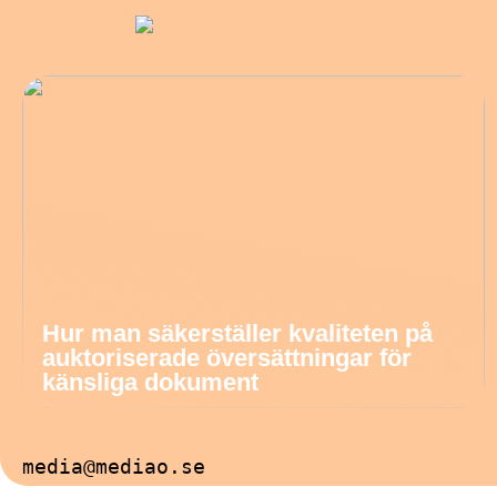
Hur man säkerställer kvaliteten på
auktoriserade översättningar för
känsliga dokument
media@mediao.se