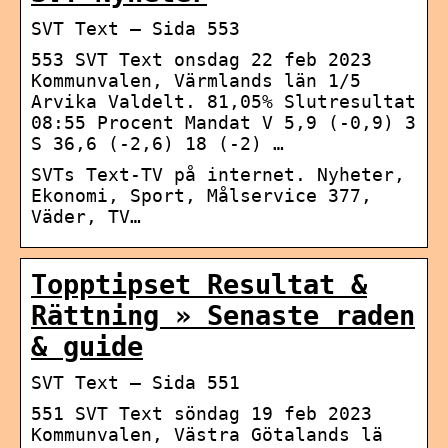
SVT Text – Sida 553
553 SVT Text onsdag 22 feb 2023
Kommunvalen, Värmlands län 1/5
Arvika Valdelt. 81,05% Slutresultat
08:55 Procent Mandat V 5,9 (-0,9) 3
S 36,6 (-2,6) 18 (-2) …
SVTs Text-TV på internet. Nyheter,
Ekonomi, Sport, Målservice 377,
Väder, TV…
Topptipset Resultat &
Rättning » Senaste raden
& guide
SVT Text – Sida 551
551 SVT Text söndag 19 feb 2023
Kommunvalen, Västra Götalands lä