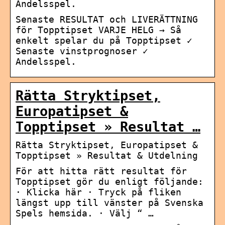
Andelsspel.
Senaste RESULTAT och LIVERÄTTNING
för Topptipset VARJE HELG → Så
enkelt spelar du på Topptipset ✓
Senaste vinstprognoser ✓
Andelsspel.
Rätta Stryktipset,
Europatipset &
Topptipset » Resultat …
Rätta Stryktipset, Europatipset &
Topptipset » Resultat & Utdelning
För att hitta rätt resultat för
Topptipset gör du enligt följande:
· Klicka här · Tryck på fliken
längst upp till vänster på Svenska
Spels hemsida. · Välj “ …