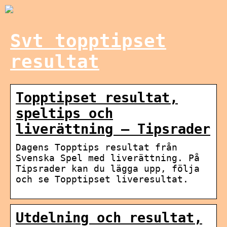
Svt topptipset
resultat
Topptipset resultat,
speltips och
liverättning – Tipsrader
Dagens Topptips resultat från
Svenska Spel med liverättning. På
Tipsrader kan du lägga upp, följa
och se Topptipset liveresultat.
Utdelning och resultat,