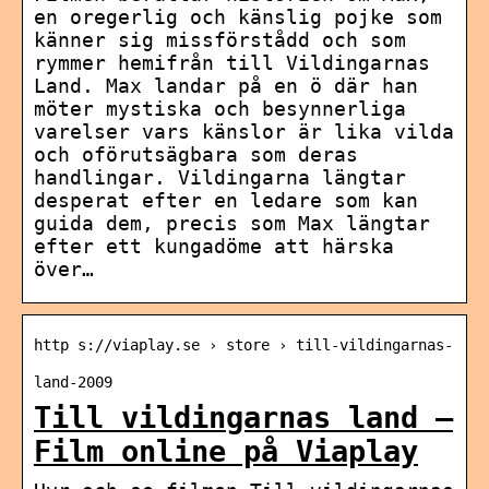
en oregerlig och känslig pojke som
känner sig missförstådd och som
rymmer hemifrån till Vildingarnas
Land. Max landar på en ö där han
möter mystiska och besynnerliga
varelser vars känslor är lika vilda
och oförutsägbara som deras
handlingar. Vildingarna längtar
desperat efter en ledare som kan
guida dem, precis som Max längtar
efter ett kungadöme att härska
över…
http s://viaplay.se › store › till-vildingarnas-
land-2009
Till vildingarnas land –
Film online på Viaplay