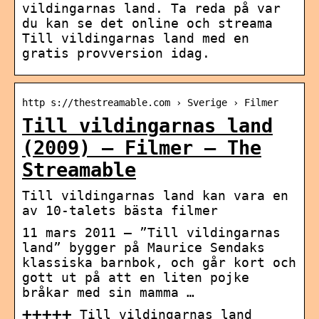
vildingarnas land. Ta reda på var
du kan se det online och streama
Till vildingarnas land med en
gratis provversion idag.
http s://thestreamable.com › Sverige › Filmer
Till vildingarnas land
(2009) – Filmer – The
Streamable
Till vildingarnas land kan vara en
av 10-talets bästa filmer
11 mars 2011 — ”Till vildingarnas
land” bygger på Maurice Sendaks
klassiska barnbok, och går kort och
gott ut på att en liten pojke
bråkar med sin mamma …
➕➕➕➕➕ Till vildingarnas land