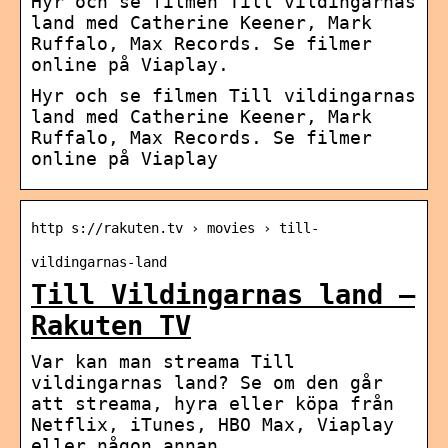
Hyr och se filmen Till vildingarnas
land med Catherine Keener, Mark
Ruffalo, Max Records. Se filmer
online på Viaplay.
Hyr och se filmen Till vildingarnas
land med Catherine Keener, Mark
Ruffalo, Max Records. Se filmer
online på Viaplay
http s://rakuten.tv › movies › till-
vildingarnas-land
Till Vildingarnas land –
Rakuten TV
Var kan man streama Till
vildingarnas land? Se om den går
att streama, hyra eller köpa från
Netflix, iTunes, HBO Max, Viaplay
eller någon annan …