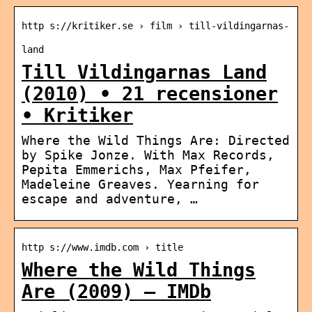
http s://kritiker.se › film › till-vildingarnas-
land
Till Vildingarnas Land
(2010) • 21 recensioner
• Kritiker
Where the Wild Things Are: Directed
by Spike Jonze. With Max Records,
Pepita Emmerichs, Max Pfeifer,
Madeleine Greaves. Yearning for
escape and adventure, …
http s://www.imdb.com › title
Where the Wild Things
Are (2009) – IMDb